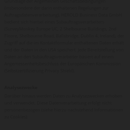
Grundlage der Allgemeinen Geschäftsbedingungen
(insbesondere der darin enthaltenen Regelungen zur
Auftragsdatenverarbeitung). HEROLD Business Data GmbH
bedient sich hierbei eines Subauftragsverarbeiters
(SurveyMonkey Europe UC, 2 Shelbourne Buildings, 2nd
Floore, Shelbourne Road, Ballsbridge, Dublin 4, Ireland), der
Zugriff auf die im Kontaktformular enthaltenen Daten erhält
und der Daten in den USA speichert. Jede Bereitstellung von
Daten an den Subauftragsverarbeiter basiert auf einem
Angemessenheitsbeschluss der Europäischen Kommission
(Selbstzertifizierung Privacy Shield).
Analysezwecke
Darüber hinaus werden Daten zu Analysezwecken erhoben
und verwendet. Diese Datenverarbeitung erfolgt nicht
personenbezogen (siehe hierzu nachstehend Informationen
zu Cookies).