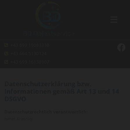
+43 699 19083338

+43 664 5130124

+43 699 16138907

Datenschutzerklärung bzw.
Informationen gemäß Art 13 und 14
DSGVO
Datenschutzrechtlich verantwortlich:
Ismet Krasniqi