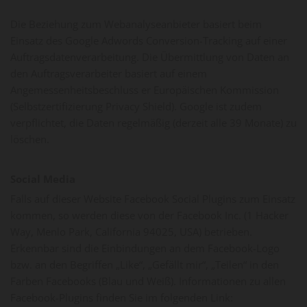
Die Beziehung zum Webanalyseanbieter basiert beim
Einsatz des Google Adwords Conversion-Tracking auf einer
Auftragsdatenverarbeitung. Die Übermittlung von Daten an
den Auftragsverarbeiter basiert auf einem
Angemessenheitsbeschluss er Europäischen Kommission
(Selbstzertifizierung Privacy Shield). Google ist zudem
verpflichtet, die Daten regelmäßig (derzeit alle 39 Monate) zu
löschen.
Social Media
Falls auf dieser Website Facebook Social Plugins zum Einsatz
kommen, so werden diese von der Facebook Inc. (1 Hacker
Way, Menlo Park, California 94025, USA) betrieben.
Erkennbar sind die Einbindungen an dem Facebook-Logo
bzw. an den Begriffen „Like“, „Gefällt mir“, „Teilen“ in den
Farben Facebooks (Blau und Weiß). Informationen zu allen
Facebook-Plugins finden Sie im folgenden Link: