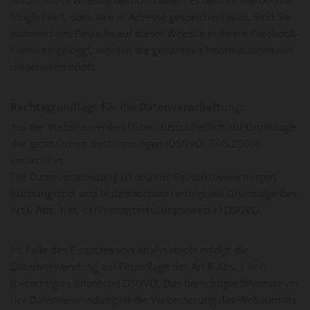
Nutzer diese Website besucht haben. Es besteht hierbei die
Möglichkeit, dass Ihre IP-Adresse gespeichert wird. Sind Sie
während des Besuchs auf dieser Website in Ihrem Facebook-
Konto eingeloggt, werden die genannten Informationen mit
diesem verknüpft.
Rechtsgrundlage für die Datenverarbeitung:
Auf der Website werden Daten ausschließlich auf Grundlage
der gesetzlichen Bestimmungen (DSGVO, TKG 2003)
verarbeitet.
Die Datenverarbeitung (Webshop, Produktbewertungen,
Buchungstool und Nutzeraccount) erfolgt auf Grundlage des
Art 6 Abs. 1 lit. b) (Vertragserfüllungszwecke) DSGVO.
Im Falle des Einsatzes von Analysetools erfolgt die
Datenverwendung auf Grundlage des Art 6 Abs. 1 lit f)
(berechtigtes Interesse) DSGVO. Das berechtigte Interesse an
der Datenverwendung ist die Verbesserung des Webauftritts