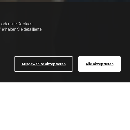
oder alle Cookies
halten Sie detaillierte
Ausgewählte akzeptieren
Alle akzeptieren
CE IN GRAZ UND
ch Ihren individuellen Wünschen