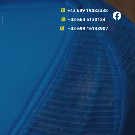
+43 699 19083338

+43 664 5130124

+43 699 16138907
