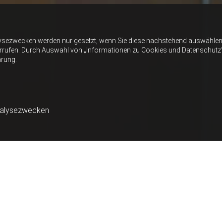
ysezwecken werden nur gesetzt, wenn Sie diese nachstehend auswählen 
errufen. Durch Auswahl von „Informationen zu Cookies und Datenschutz“ er
ärung.
nalysezwecken
HAUSMEISTERSERVI
DER UMGEBUNG
Unser maßgeschneiderter Service na